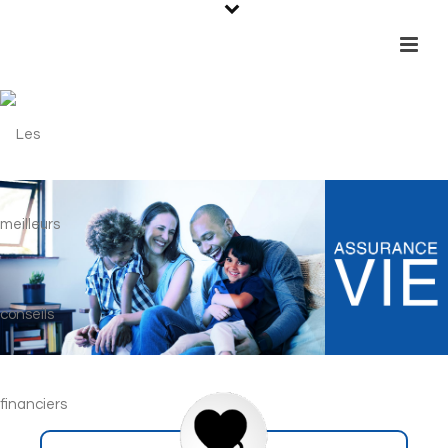
test: