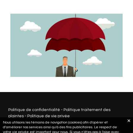
Politique de confidentialité
-
Politique traitement des
plaintes
-
Politique de vie privée
Nous utilisons les témoins de navigation (cookies) afin d'opérer et
d’améliorer nos services ainsi qu'à des fins publicitaires. Le respect de
votre vie privée est important pour nous. Si vous n'êtes pas à l'aise avec